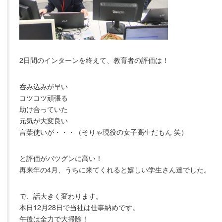
2日間のインターンを終えて、教育者の評価は！
呑み込みが早い
コツコツ頑張る
助け合っていた
元気が大変良い
言葉使いが・・・（そりゃ現役の女子高生だもん 笑）
と評価がバツグンに高い！
再来年の4月、うちに来てくれると嬉しい学生さん達でした。
で、話大きく変わります。
本日12月28日で当社は仕事納めです。
午後は全力で大掃除！