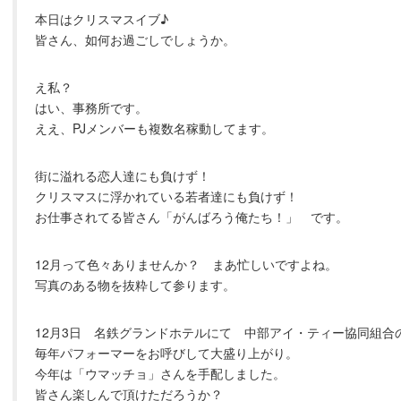
本日はクリスマスイブ♪
皆さん、如何お過ごしでしょうか。
え私？
はい、事務所です。
ええ、PJメンバーも複数名稼動してます。
街に溢れる恋人達にも負けず！
クリスマスに浮かれている若者達にも負けず！
お仕事されてる皆さん「がんばろう俺たち！」 です。
12月って色々ありませんか？ まあ忙しいですよね。
写真のある物を抜粋して参ります。
12月3日 名鉄グランドホテルにて 中部アイ・ティー協同組合
毎年パフォーマーをお呼びして大盛り上がり。
今年は「ウマッチョ」さんを手配しました。
皆さん楽しんで頂けただろうか？