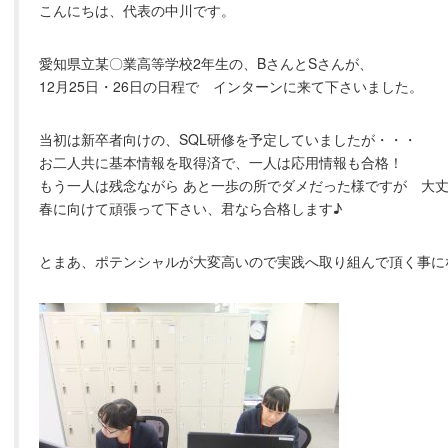
こんにちは、代表の中川です。
愛知県立某〇業高等学校2年生の、BさんとSさんが、
12月25日・26日の日程で インターンに来て下さいました。
当初は新卒者向けの、SQL研修を予定していましたが・・・
お二人共に基本情報を取得済で、一人は応用情報も合格！
もう一人は残念ながら あと一歩の所でダメだった様ですが 
春に向けて頑張って下さい、君なら合格します♪
とまあ、ポテンシャルが大変高いので実践へ取り組んで頂く事に