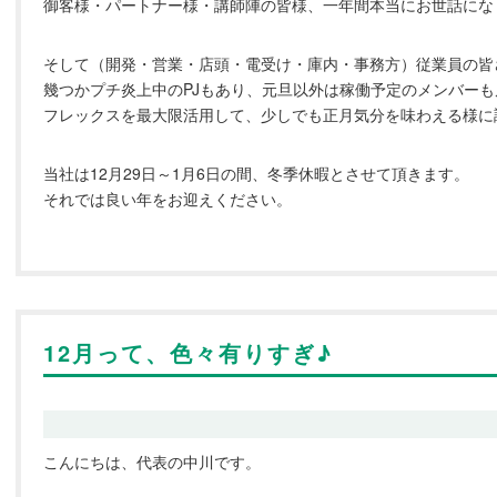
御客様・パートナー様・講師陣の皆様、一年間本当にお世話にな
そして（開発・営業・店頭・電受け・庫内・事務方）従業員の皆
幾つかプチ炎上中のPJもあり、元旦以外は稼働予定のメンバーも
フレックスを最大限活用して、少しでも正月気分を味わえる様に
当社は12月29日～1月6日の間、冬季休暇とさせて頂きます。
それでは良い年をお迎えください。
12月って、色々有りすぎ♪
こんにちは、代表の中川です。