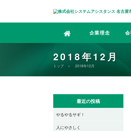
企業理念
会
2018年12月
トップ
＞ 2018年12月
最近の投稿
やるやるサギ！
人にやさしく